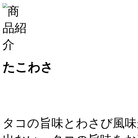
たこわさ
タコの旨味とわさび風味