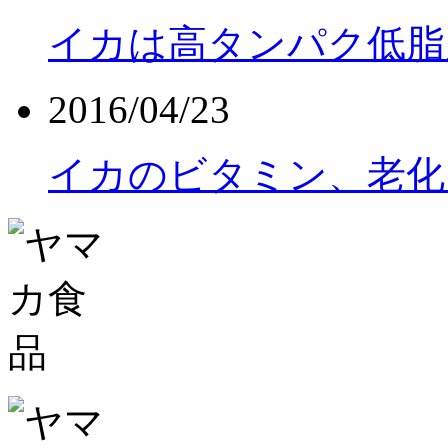
イカは高タンパク低脂
2016/04/23
イカのビタミン、老化