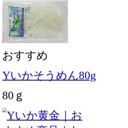
おすすめ
Yいかそうめん80g
80ｇ