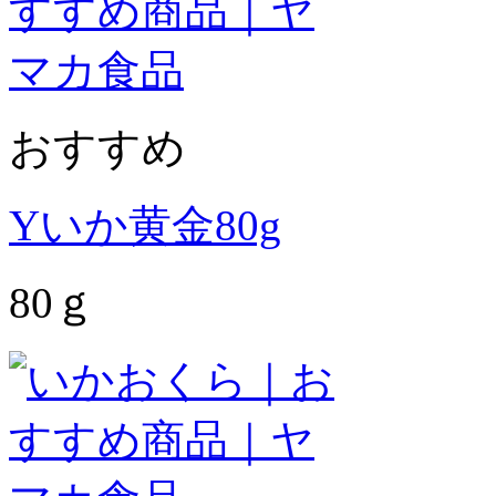
おすすめ
Yいか黄金80g
80ｇ