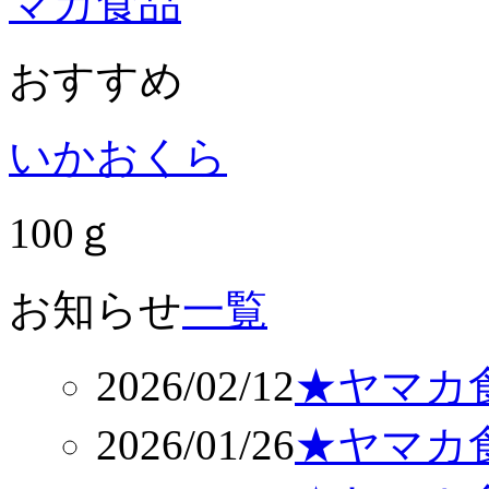
おすすめ
いかおくら
100ｇ
お知らせ
一覧
2026/02/12
★ヤマカ食
2026/01/26
★ヤマカ食